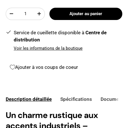
Qté
Ajouter au panier
-
+
Service de cueillette disponible à
Centre de
distribution
Voir les informations de la boutique
Ajouter à vos coups de coeur
Description détaillée
Spécifications
Documents 
Un charme rustique aux
accents industriels –