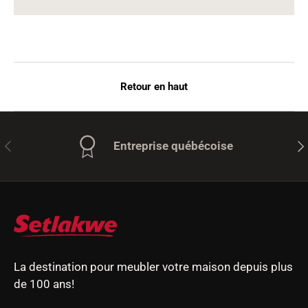
Retour en haut
Précédent
Sui
Entreprise québécoise
La destination pour meubler votre maison depuis plus
de 100 ans!