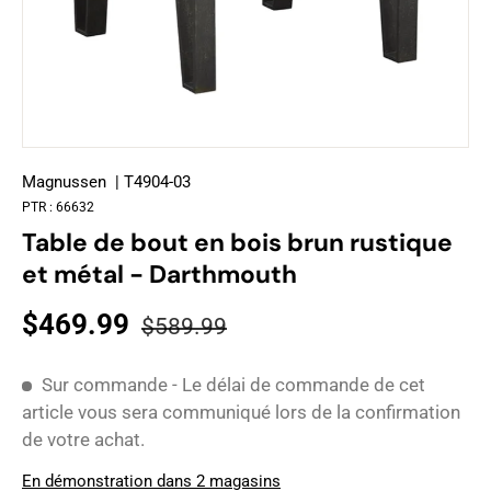
Magnussen
| T4904-03
PTR :
66632
Table de bout en bois brun rustique
et métal - Darthmouth
$469.99
$589.99
Sur commande - Le délai de commande de cet
article vous sera communiqué lors de la confirmation
de votre achat.
En démonstration dans 2 magasins