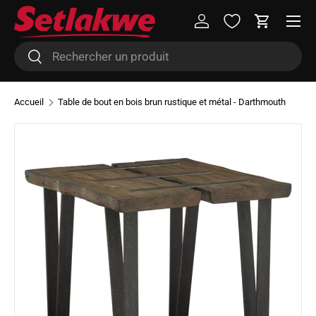
Menu
Aller au contenu
Se connecter
Panier
Recherche
Rechercher
Accueil
Table de bout en bois brun rustique et métal - Darthmouth