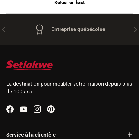
Retour en haut
Précédent
Sui
Entreprise québécoise
La destination pour meubler votre maison depuis plus
de 100 ans!
Facebook
YouTube
Instagram
Pinterest
Service à la clientèle