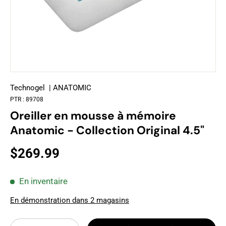
Technogel
| ANATOMIC
PTR :
89708
Oreiller en mousse à mémoire
Anatomic - Collection Original 4.5"
$269.99
En inventaire
En démonstration dans 2 magasins
Qté