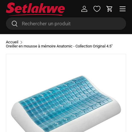
Menu
Aller au contenu
Se connecter
Panier
Recherche
Rechercher
Accueil
Oreiller en mousse à mémoire Anatomic - Collection Original 4.5"