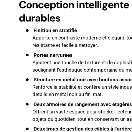
Conception intelligente
durables
Finition en stratifié
Apporte un contraste moderne et élégant, tou
résistante et facile à nettoyer.
Portes nervurées
Ajoutent une touche de texture et de sophisti
soulignant l’esthétique contemporaine du me
Structure en métal noir avec boutons assor
Renforce la stabilité et confère un style indus
détails en métal noir au fini mat.
Deux armoires de rangement avec étagères 
Offrent un vaste espace pour stocker lecteur
objets du quotidien, tout en conservant un a
Deux trous de gestion des câbles à l’arrière