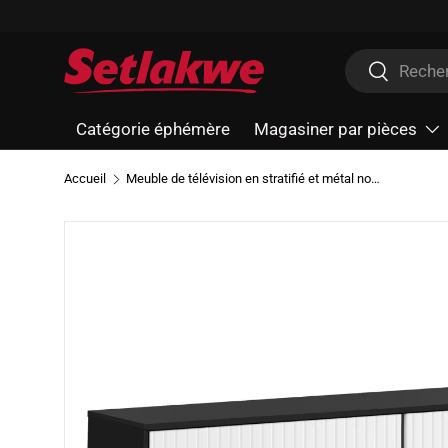
Aller au contenu
Recherche
Recherche
Catégorie éphémère
Magasiner par pièces
Accueil
Meuble de télévision en stratifié et métal noir à 2 portes - I 2732-2733