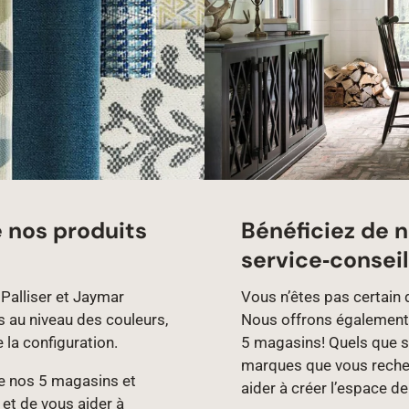
e nos produits
Bénéficiez de n
service‑conseil
Palliser et Jaymar
Vous n’êtes pas certain 
s au niveau des couleurs,
Nous offrons également 
e la configuration.
5 magasins! Quels que so
marques que vous recher
 de nos 5 magasins et
aider à créer l’espace d
 et de vous aider à