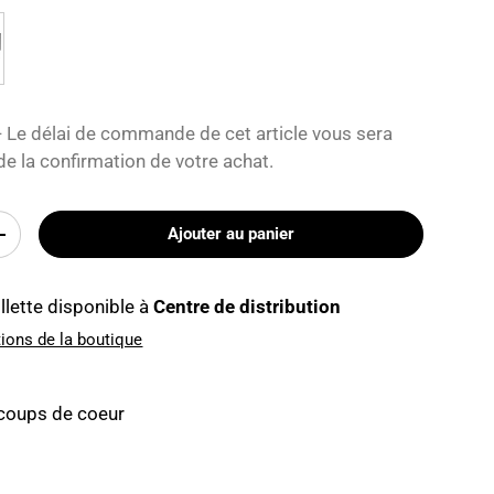
Le délai de commande de cet article vous sera
e la confirmation de votre achat.
Ajouter au panier
+
llette disponible à
Centre de distribution
tions de la boutique
 coups de coeur