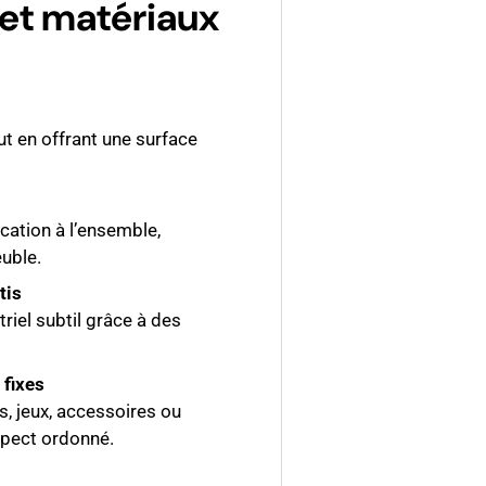
 et matériaux
t en offrant une surface
cation à l’ensemble,
uble.
tis
triel subtil grâce à des
fixes
s, jeux, accessoires ou
spect ordonné.