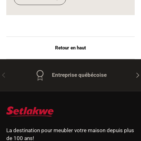
Retour en haut
Précédent
Sui
Entreprise québécoise
La destination pour meubler votre maison depuis plus
de 100 ans!