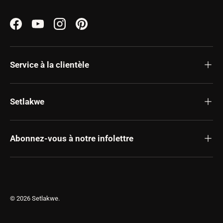
Facebook
YouTube
Instagram
Pinterest
Service à la clientèle
Setlakwe
Abonnez-vous à notre infolettre
© 2026
Setlakwe
.