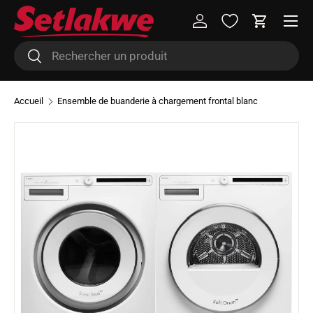
Menu
Aller au contenu
Se connecter
Panier
Recherche
Rechercher
Accueil
Ensemble de buanderie à chargement frontal blanc