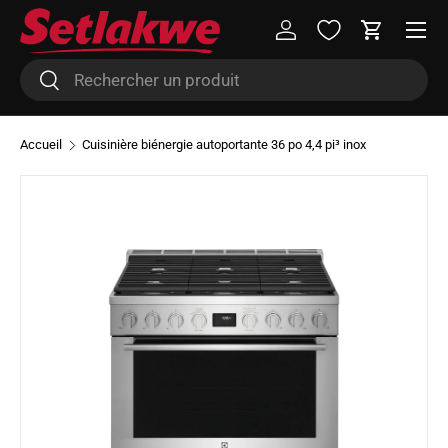
Menu
Aller au contenu
Se connecter
Panier
Recherche
Rechercher
Accueil
Cuisinière biénergie autoportante 36 po 4,4 pi³ inox