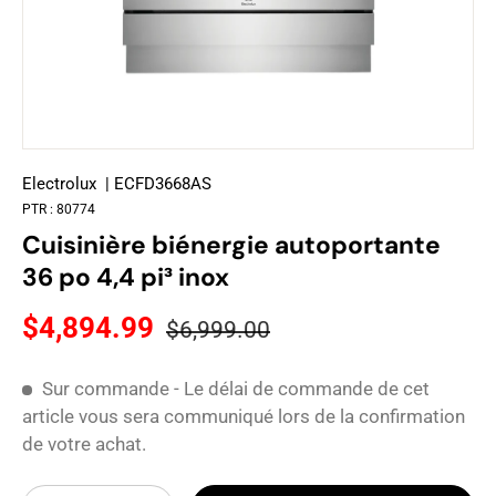
Electrolux
| ECFD3668AS
PTR :
80774
Cuisinière biénergie autoportante
36 po 4,4 pi³ inox
$4,894.99
$6,999.00
Sur commande - Le délai de commande de cet
article vous sera communiqué lors de la confirmation
de votre achat.