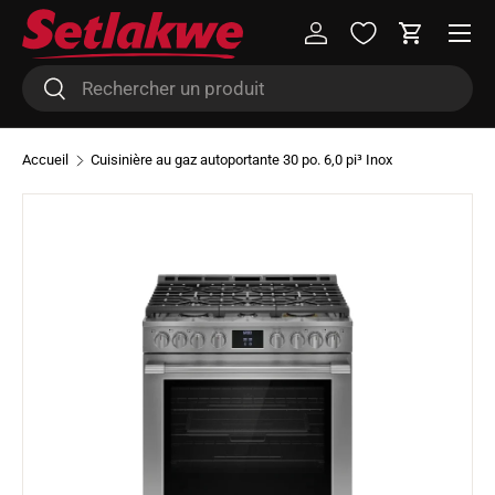
Menu
Aller au contenu
Se connecter
Panier
Recherche
Rechercher
Accueil
Cuisinière au gaz autoportante 30 po. 6,0 pi³ Inox