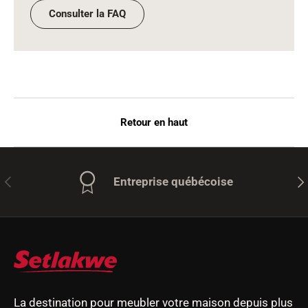
Consulter la FAQ
Retour en haut
Précédent
Sui
Entreprise québécoise
La destination pour meubler votre maison depuis plus