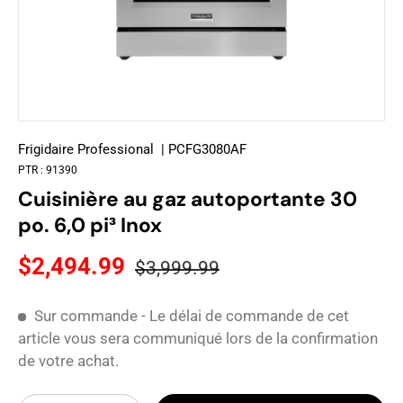
Frigidaire Professional
| PCFG3080AF
PTR :
91390
Cuisinière au gaz autoportante 30
po. 6,0 pi³ Inox
$2,494.99
$3,999.99
Sur commande - Le délai de commande de cet
article vous sera communiqué lors de la confirmation
de votre achat.