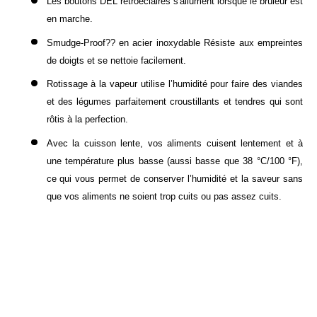
Les boutons DEL rétroéclairés s'allument lorsque le brûleur est
en marche.
Smudge-Proof?? en acier inoxydable Résiste aux empreintes
de doigts et se nettoie facilement.
Rotissage à la vapeur utilise l’humidité pour faire des viandes
et des légumes parfaitement croustillants et tendres qui sont
rôtis à la perfection.
Avec la cuisson lente, vos aliments cuisent lentement et à
une température plus basse (aussi basse que 38 °C/100 °F),
ce qui vous permet de conserver l’humidité et la saveur sans
que vos aliments ne soient trop cuits ou pas assez cuits.