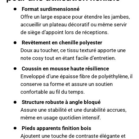
Format surdimensionné
Offre un large espace pour étendre les jambes,
accueillir un plateau décoratif ou même servir
de siège d’appoint lors de réceptions.
Revêtement en chenille polyester
Doux au toucher, ce tissu texturé apporte une
note cosy tout en étant facile d’entretien.
Coussin en mousse haute résilience
Enveloppé d’une épaisse fibre de polyéthylène, il
conserve sa forme et assure un soutien
confortable au fil du temps.
Structure robuste à angle bloqué
Assure une stabilité et une durabilité accrues,
même en usage quotidien intensif.
Pieds apparents finition bois
Ajoutent une touche de contraste élégante et