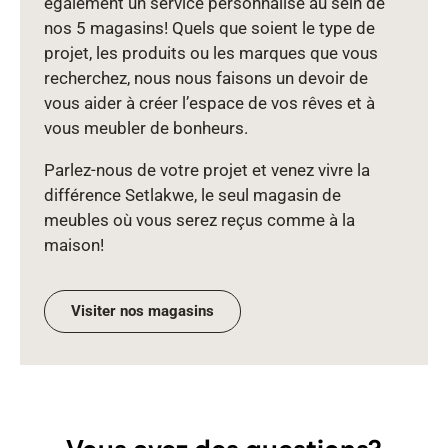
également un service personnalisé au sein de
nos 5 magasins! Quels que soient le type de
projet, les produits ou les marques que vous
recherchez, nous nous faisons un devoir de
vous aider à créer l’espace de vos rêves et à
vous meubler de bonheurs.
Parlez‑nous de votre projet et venez vivre la
différence Setlakwe, le seul magasin de
meubles où vous serez reçus comme à la
maison!
Visiter nos magasins