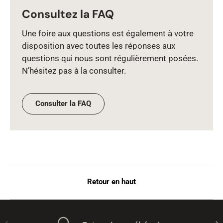
Consultez la FAQ
Une foire aux questions est également à votre
disposition avec toutes les réponses aux
questions qui nous sont régulièrement posées.
N’hésitez pas à la consulter.
Consulter la FAQ
Retour en haut
Précédent
Sui