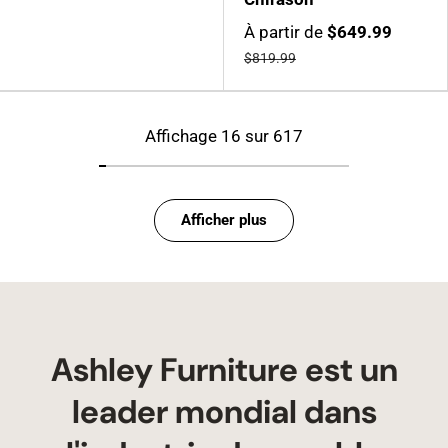
À partir de
$649.99
$819.99
Affichage 16 sur 617
Afficher plus
Ashley Furniture est un
leader mondial dans