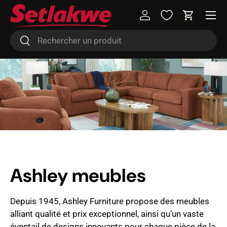
Menu
Aller au contenu
Se connecter
Panier
Recherche
Rechercher
Ashley meubles
Depuis 1945, Ashley Furniture propose des meubles
alliant qualité et prix exceptionnel, ainsi qu’un vaste
éventail de designs innovants pour chaque pièce de la