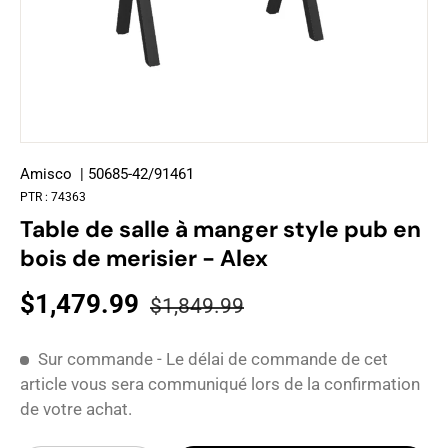
Amisco
| 50685-42/91461
PTR :
74363
Table de salle à manger style pub en
bois de merisier - Alex
$1,479.99
$1,849.99
Sur commande - Le délai de commande de cet
article vous sera communiqué lors de la confirmation
de votre achat.