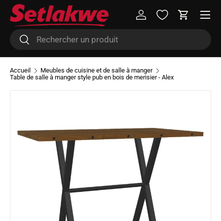
Menu
Aller au contenu
Se connecter
Panier
Recherche
Rechercher
Accueil
Meubles de cuisine et de salle à manger
Table de salle à manger style pub en bois de merisier - Alex