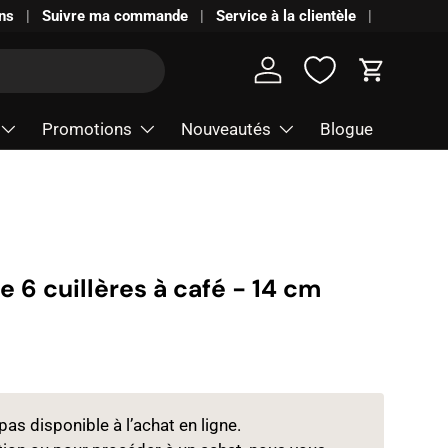
ns
Suivre ma commande
Service à la clientèle
Se connecter
Panier
Promotions
Nouveautés
Blogue
 6 cuillères à café - 14 cm
pas disponible à l’achat en ligne.