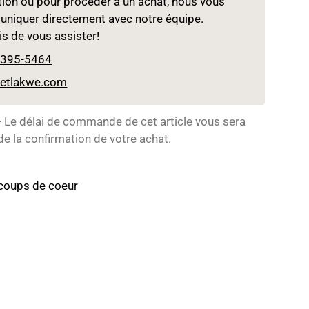
tion ou pour procéder à un achat, nous vous
uniquer directement avec notre équipe.
s de vous assister!
 395-5464
setlakwe.com
Le délai de commande de cet article vous sera
e la confirmation de votre achat.
 coups de coeur