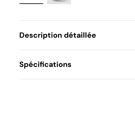
Charger l’image 1 dans la vue de galerie
Charger l’image 2 dans la vue de 
Description détaillée
Spécifications