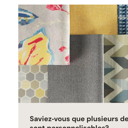
Saviez‑vous que plusieurs d
sont personnalisables?