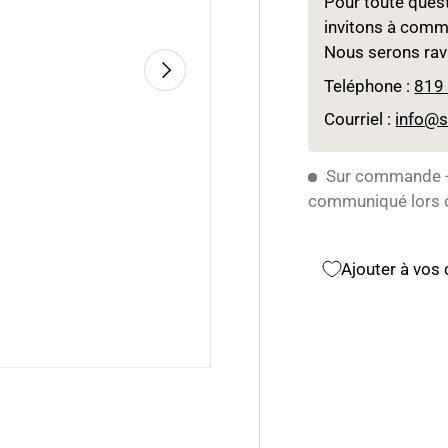
Pour toute ques
invitons à comm
Nous serons ravi
Suivant
Teléphone :
819
Courriel :
info@
Sur commande - 
communiqué lors d
Ajouter à vos