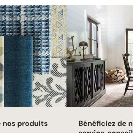
e nos produits
Bénéficiez de n
service‑conseil