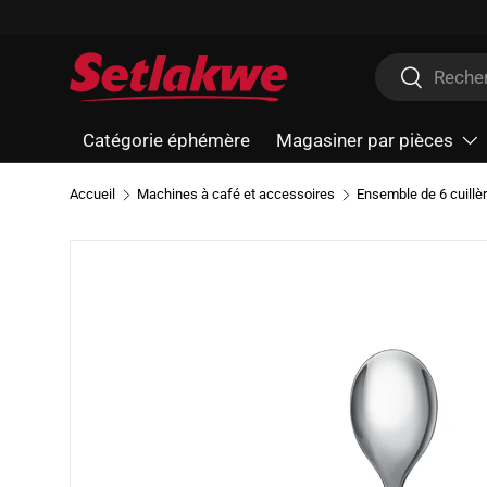
Aller au contenu
Recherche
Recherche
Catégorie éphémère
Magasiner par pièces
Accueil
Machines à café et accessoires
Ensemble de 6 cuillè