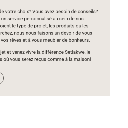
de votre choix? Vous avez besoin de conseils?
un service personnalisé au sein de nos
ient le type de projet, les produits ou les
chez, nous nous faisons un devoir de vous
e vos rêves et à vous meubler de bonheurs.
et et venez vivre la différence Setlakwe, le
s où vous serez reçus comme à la maison!