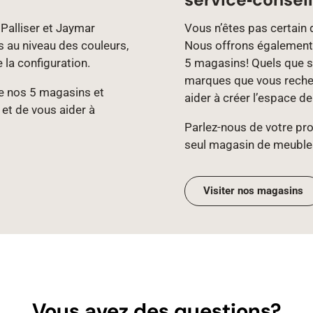
Palliser et Jaymar
Vous n’êtes pas certain 
s au niveau des couleurs,
Nous offrons également 
e la configuration.
5 magasins! Quels que so
marques que vous recher
 de nos 5 magasins et
aider à créer l’espace d
 et de vous aider à
Parlez‑nous de votre proj
seul magasin de meuble
Visiter nos magasins
Vous avez des questions?