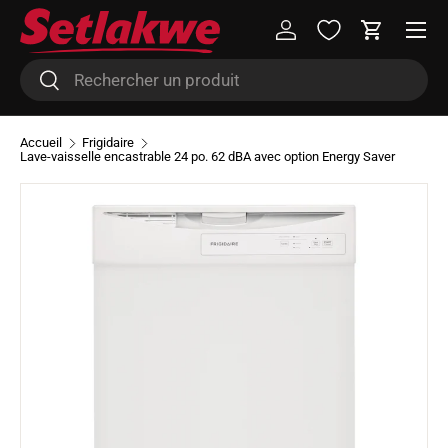
Menu
Aller au contenu
Se connecter
Panier
Recherche
Rechercher
Accueil
Frigidaire
Lave-vaisselle encastrable 24 po. 62 dBA avec option Energy Saver