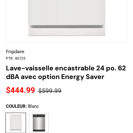
Frigidaire
PTR :
80725
Lave-vaisselle encastrable 24 po. 62
dBA avec option Energy Saver
$444.99
$599.99
COULEUR:
Blanc
Acier inoxydable
Blanc