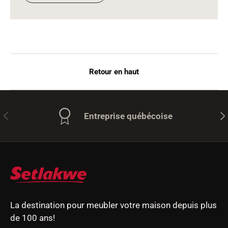
Retour en haut
Précédent
Sui
Entreprise québécoise
La destination pour meubler votre maison depuis plus
de 100 ans!