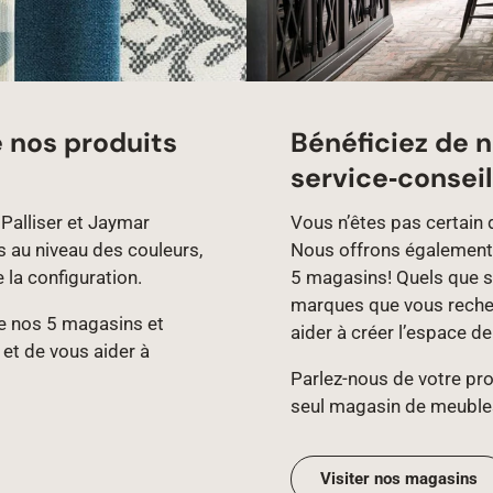
e nos produits
Bénéficiez de n
service‑conseil
Palliser et Jaymar
Vous n’êtes pas certain 
s au niveau des couleurs,
Nous offrons également 
e la configuration.
5 magasins! Quels que so
marques que vous recher
 de nos 5 magasins et
aider à créer l’espace d
 et de vous aider à
Parlez‑nous de votre proj
seul magasin de meuble
Visiter nos magasins