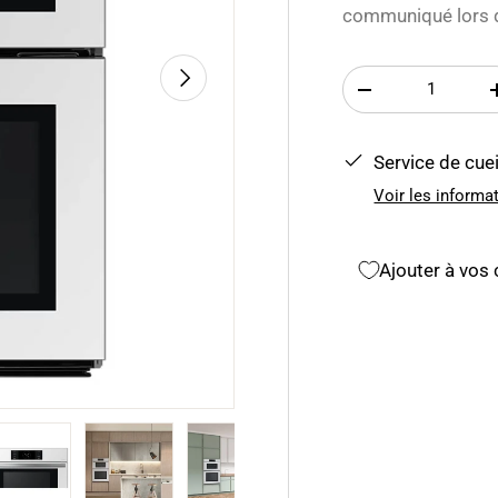
communiqué lors d
Suivant
Qté
-
Service de cuei
Voir les informa
Ajouter à vos