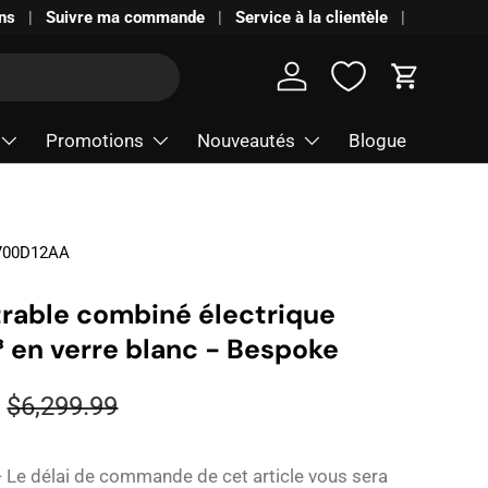
ns
Suivre ma commande
Service à la clientèle
Se connecter
Panier
Promotions
Nouveautés
Blogue
700D12AA
trable combiné électrique
i³ en verre blanc - Bespoke
9
$6,299.99
Le délai de commande de cet article vous sera