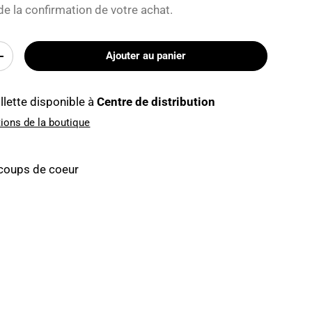
e la confirmation de votre achat.
Ajouter au panier
+
llette disponible à
Centre de distribution
tions de la boutique
 coups de coeur