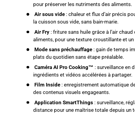
pour préserver les nutriments des aliments.
Air sous vide
: chaleur et flux d’air précis po
la cuisson sous vide, sans bain-marie.
Air Fry
: friture sans huile grâce à l’air chaud
aliments, pour une texture croustillante et un
Mode sans préchauffage
: gain de temps im
plats du quotidien sans étape préalable.
Caméra AI Pro Cooking™
: surveillance en 
ingrédients et vidéos accélérées à partager.
Film Inside
: enregistrement automatique de
des contenus visuels engageants.
Application SmartThings
: surveillance, rég
distance pour une maîtrise totale depuis un t