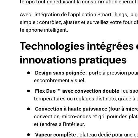
temps tout en réduisant la consommation énergéti
Avec l'intégration de l'application SmartThings, la 
simple : contrôlez, ajustez et surveillez votre four
téléphone intelligent.
Technologies intégrées 
innovations pratiques
Design sans poignée
: porte à pression pou
encombrement visuel.
Flex Duo™ avec convection double
: cuisso
températures ou réglages distincts, grâce à 
Convection à haute puissance (four à micr
convection, micro-ondes et gril pour des plats
et tendres à l’intérieur.
Vapeur complète
: plateau dédié pour une c