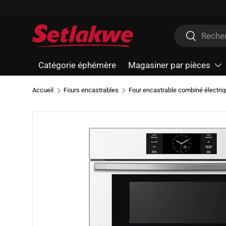
Aller au contenu
Recherche
Recherche
Catégorie éphémère
Magasiner par pièces
Accueil
Fours encastrables