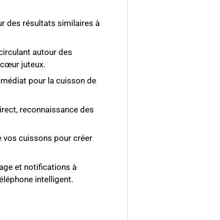
ur des résultats similaires à
 circulant autour des
 cœur juteux.
médiat pour la cuisson de
direct, reconnaissance des
 vos cuissons pour créer
lage et notifications à
éléphone intelligent.