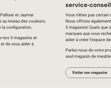
service‑conseil
Palliser et Jaymar
Vous n’êtes pas certain 
s au niveau des couleurs,
Nous offrons également 
e la configuration.
5 magasins! Quels que so
marques que vous recher
 de nos 5 magasins et
aider à créer l’espace d
 et de vous aider à
Parlez‑nous de votre proj
seul magasin de meuble
Visiter nos magasins