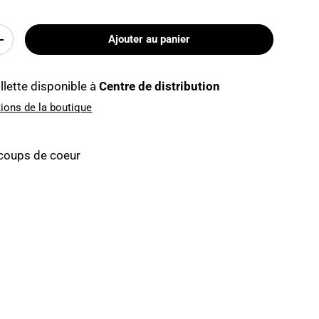
Ajouter au panier
+
llette disponible à
Centre de distribution
tions de la boutique
 coups de coeur