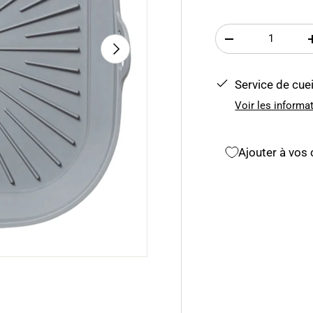
Qté
-
Suivant
Service de cuei
Voir les informa
Ajouter à vos