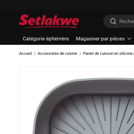
Aller au contenu
Recherche
Recherche
Catégorie éphémère
Magasiner par pièces
Accueil
Accessoires de cuisine