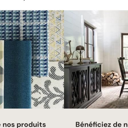
e nos produits
Bénéficiez de n