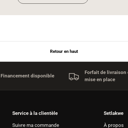
Retour en haut
Forfait de livraison 
Financement disponible
mise en place
Service à la clientèle
Setlakwe
Suivre ma commande
À propos