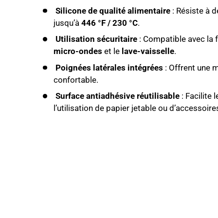
Silicone de qualité alimentaire
: Résiste à d
jusqu’à
446 °F / 230 °C
.
Utilisation sécuritaire
: Compatible avec la fr
micro-ondes
et le
lave-vaisselle
.
Poignées latérales intégrées
: Offrent une m
confortable.
Surface antiadhésive réutilisable
: Facilite 
l’utilisation de papier jetable ou d’accessoire