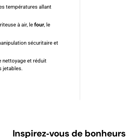
es températures allant
iteuse à air, le
four
, le
anipulation sécuritaire et
le nettoyage et réduit
s jetables.
Inspirez‑vous de bonheurs