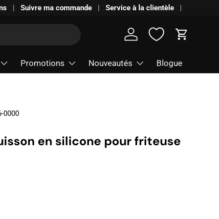
ns
Suivre ma commande
Service à la clientèle
Se connecter
Panier
Promotions
Nouveautés
Blogue
6-0000
uisson en silicone pour friteuse