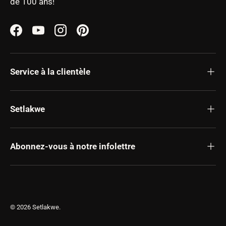
de 100 ans!
Facebook
YouTube
Instagram
Pinterest
Service à la clientèle
Setlakwe
Abonnez-vous à notre infolettre
© 2026
Setlakwe
.