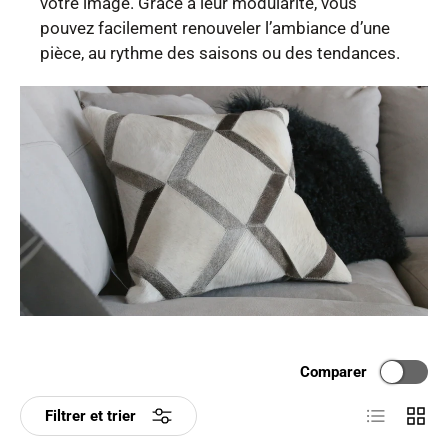
votre image. Grâce à leur modularité, vous
pouvez facilement renouveler l’ambiance d’une
pièce, au rythme des saisons ou des tendances.
Comparer
Liste
Grille
Filtrer et trier