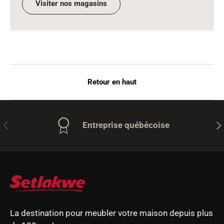
Visiter nos magasins
Retour en haut
Précédent
Sui
Entreprise québécoise
La destination pour meubler votre maison depuis plus