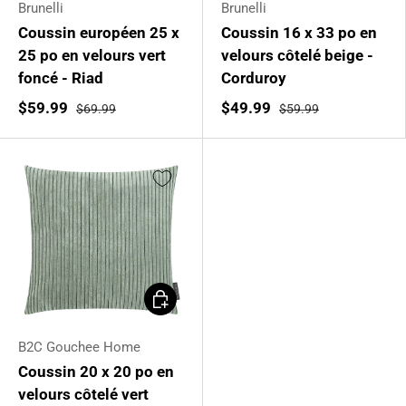
Brunelli
Brunelli
Coussin européen 25 x
Coussin 16 x 33 po en
25 po en velours vert
velours côtelé beige -
foncé - Riad
Corduroy
$59.99
$49.99
$69.99
$59.99
Ajouter au panier
B2C Gouchee Home
Coussin 20 x 20 po en
velours côtelé vert