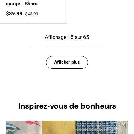
sauge - Shara
$39.99
$45.99
Affichage 15 sur 65
Afficher plus
Inspirez‑vous de bonheurs