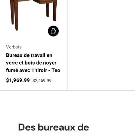
Ajouter au panier
Verbois
Bureau de travail en
verre et bois de noyer
fumé avec 1 tiroir - Teo
$1,969.99
$2,469.99
Des bureaux de