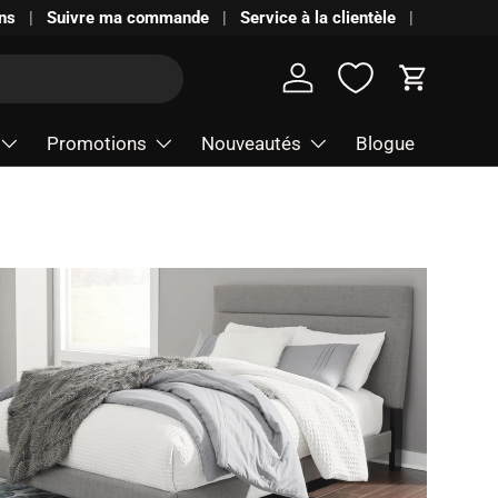
ns
Suivre ma commande
Service à la clientèle
Se connecter
Panier
Promotions
Nouveautés
Blogue