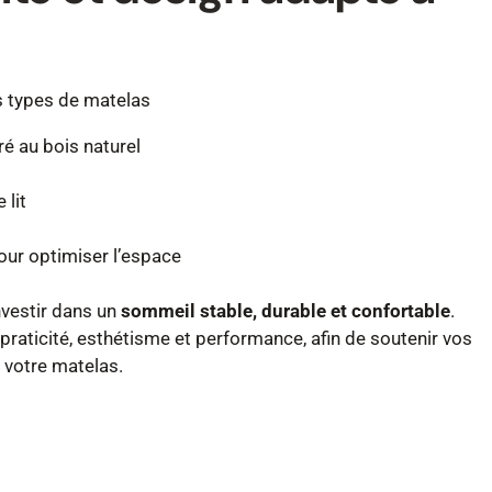
s types de matelas
ré au bois naturel
 lit
our optimiser l’espace
investir dans un
sommeil stable, durable et confortable
.
raticité,
esthétisme et performance, afin de soutenir vos
t votre matelas.