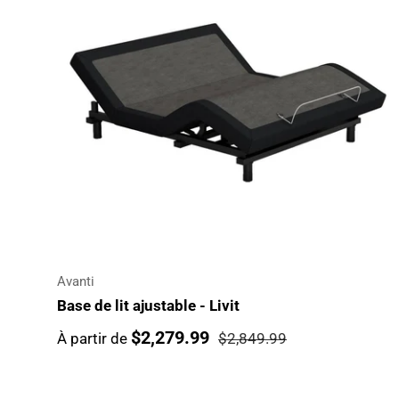
Avanti
Base de lit ajustable - Livit
$2,279.99
À partir de
$2,849.99