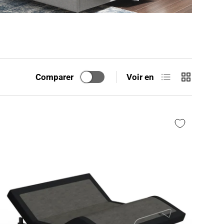
Liste
Grille
Comparer
Voir en