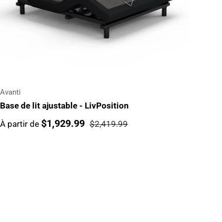
Avanti
Base de lit ajustable - LivPosition
$1,929.99
À partir de
$2,419.99