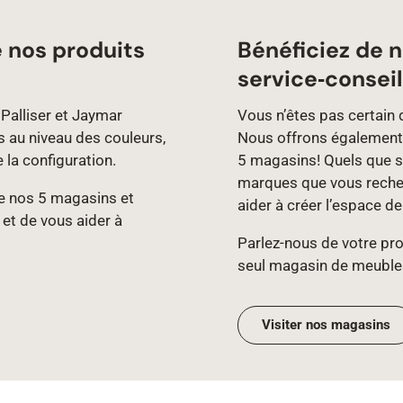
e nos produits
Bénéficiez de n
service‑conseil
Palliser et Jaymar
Vous n’êtes pas certain 
s au niveau des couleurs,
Nous offrons également 
e la configuration.
5 magasins! Quels que so
marques que vous recher
 de nos 5 magasins et
aider à créer l’espace d
 et de vous aider à
Parlez‑nous de votre proj
seul magasin de meuble
Visiter nos magasins