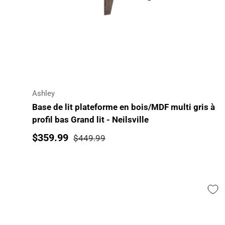
Ajouter au panier
Ashley
Base de lit plateforme en bois/MDF multi gris à
profil bas Grand lit - Neilsville
$359.99
$449.99