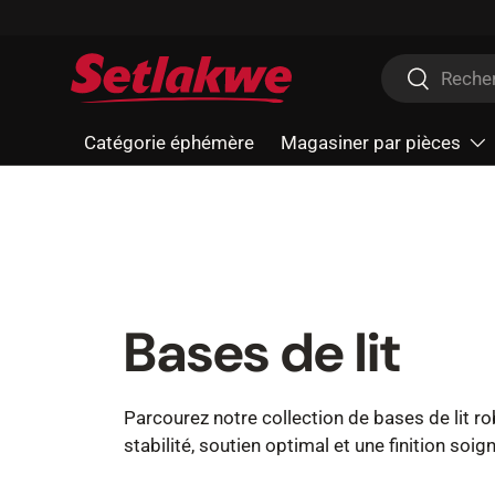
Aller au contenu
Recherche
Recherche
Catégorie éphémère
Magasiner par pièces
Bases de lit
Parcourez notre collection de bases de lit ro
stabilité, soutien optimal et une finition soi