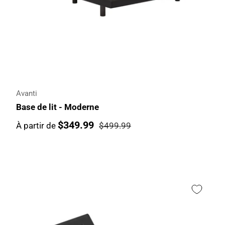
Avanti
Base de lit - Moderne
$349.99
À partir de
$499.99