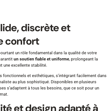
lide, discrète et
e confort
ourtant un rôle fondamental dans la qualité de votre
garantit
un soutien fiable et uniforme
, prolongeant la
t une excellente stabilité.
s fonctionnels et esthétiques, s'intégrant facilement dans
aliste au plus sophistiqué. Disponibles en plusieurs
es s’adaptent à tous les besoins, que ce soit pour un
rmat.
ité et design adapté à